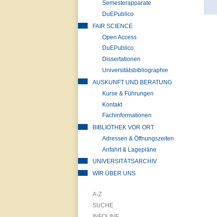
Semesterapparate
DuEPublico
FAIR SCIENCE
Open Access
DuEPublico
Dissertationen
Universitätsbibliographie
AUSKUNFT UND BERATUNG
Kurse & Führungen
Kontakt
Fachinformationen
BIBLIOTHEK VOR ORT
Adressen & Öffnungszeiten
Anfahrt & Lagepläne
UNIVERSITÄTSARCHIV
WIR ÜBER UNS
A-Z
SUCHE
INFOLINE