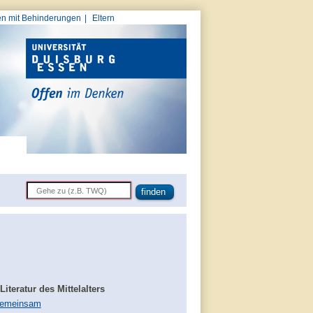
n mit Behinderungen
Eltern
teratur des Mittelalters
 gemeinsam