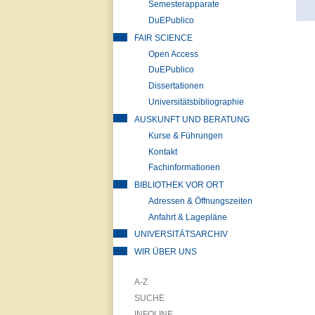
Semesterapparate
DuEPublico
FAIR SCIENCE
Open Access
DuEPublico
Dissertationen
Universitätsbibliographie
AUSKUNFT UND BERATUNG
Kurse & Führungen
Kontakt
Fachinformationen
BIBLIOTHEK VOR ORT
Adressen & Öffnungszeiten
Anfahrt & Lagepläne
UNIVERSITÄTSARCHIV
WIR ÜBER UNS
A-Z
SUCHE
INFOLINE