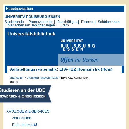
Hauptnavigation
UNIVERSITÄT DUISBURG-ESSEN
Studierende
Promovierende
Beschäftigte
Externe
Schüler/innen
Menschen mit Behinderungen
Eltern
Universitätsbibliothek
Aufstellungssystematik: EPA-FZZ Romanistik (Rom)
Startseite
Aufstellungssystematik
EPA-FZZ Romanistik
(Rom)
KATALOGE & E-SERVICES
Zeitschriften
Datenbanken