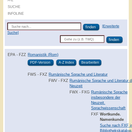
A-Z
SUCHE
INFOLINE
[Erweiterte
Suche]
EPA - FZZ
Romanistik (Rom)
FWS - FXZ
Rumänische Sprache und Literatur
FWV - FXZ
Rumänische Sprache und Literatur d
Neuzeit
FWX - FXG
Rumänische Sprache
insbesondere der
Neuzeit.
Sprachwissenschaft
FXF
Wortkunde.
Namenkunde
Suche nach FXF 
Bibliothekskatalog.