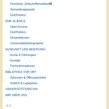
Fernleihe: Zeitschriftenartikel
Semesterapparate
DuEPublico
FAIR SCIENCE
Open Access
DuEPublico
Dissertationen
Universitätsbibliographie
AUSKUNFT UND BERATUNG
Kurse & Führungen
Kontakt
Fachinformationen
BIBLIOTHEK VOR ORT
Adressen & Öffnungszeiten
Anfahrt & Lagepläne
UNIVERSITÄTSARCHIV
WIR ÜBER UNS
A-Z