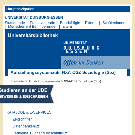
Hauptnavigation
UNIVERSITÄT DUISBURG-ESSEN
Studierende
Promovierende
Beschäftigte
Externe
Schüler/innen
Menschen mit Behinderungen
Eltern
Universitätsbibliothek
Aufstellungssystematik: NXA-OSZ Soziologie (Soz)
Startseite
Aufstellungssystematik
NXA-OSZ Soziologie (Soz)
KATALOGE & E-SERVICES
Zeitschriften
Datenbanken
Fernleihe: Bücher & Abschnitte