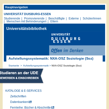
Hauptnavigation
UNIVERSITÄT DUISBURG-ESSEN
Studierende
Promovierende
Beschäftigte
Externe
Schüler/innen
Menschen mit Behinderungen
Eltern
Universitätsbibliothek
Aufstellungssystematik: NXA-OSZ Soziologie (Soz)
Startseite
Aufstellungssystematik
NXA-OSZ Soziologie (Soz)
KATALOGE & E-SERVICES
Zeitschriften
Datenbanken
Fernleihe: Bücher & Abschnitte