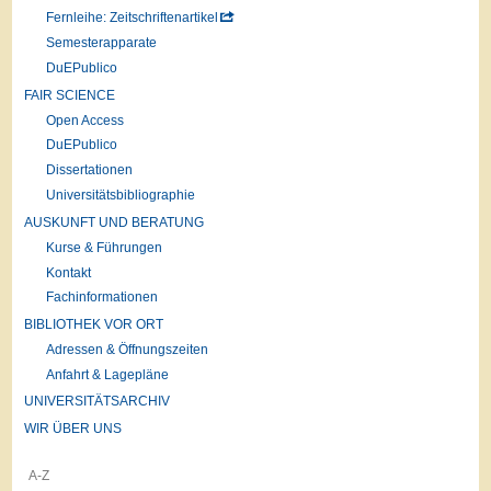
Fernleihe: Zeitschriftenartikel
Semesterapparate
DuEPublico
FAIR SCIENCE
Open Access
DuEPublico
Dissertationen
Universitätsbibliographie
AUSKUNFT UND BERATUNG
Kurse & Führungen
Kontakt
Fachinformationen
BIBLIOTHEK VOR ORT
Adressen & Öffnungszeiten
Anfahrt & Lagepläne
UNIVERSITÄTSARCHIV
WIR ÜBER UNS
A-Z