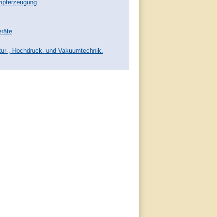
ampferzeugung
eräte
atur-, Hochdruck- und Vakuumtechnik.