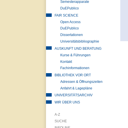
Semesterapparate
DuEPublico
FAIR SCIENCE
Open Access
DuEPublico
Dissertationen
Universitätsbibliographie
AUSKUNFT UND BERATUNG
Kurse & Führungen
Kontakt
Fachinformationen
BIBLIOTHEK VOR ORT
Adressen & Öffnungszeiten
Anfahrt & Lagepläne
UNIVERSITÄTSARCHIV
WIR ÜBER UNS
A-Z
SUCHE
INFOLINE