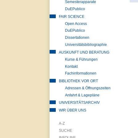
Semesterapparate
DuEPublico
FAIR SCIENCE
Open Access
DuEPublico
Dissertationen
Universitätsbibliographie
AUSKUNFT UND BERATUNG
Kurse & Führungen
Kontakt
Fachinformationen
BIBLIOTHEK VOR ORT
Adressen & Öffnungszeiten
Anfahrt & Lagepläne
UNIVERSITÄTSARCHIV
WIR ÜBER UNS
A-Z
SUCHE
INFOLINE